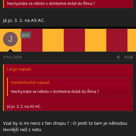
Nechystáte se někdo v dohledné době do Říma ?
Já jo. 3. 2. na AS-AC.
Jirin
J
3 Pro 2018
#208
Largo napsal:
masterhunter napsal:
Nechystáte se někdo v dohledné době do Říma ?
Já jo. 3. 2. na AS-AC.
Vzal by si mi neco z fan shopu ? :-D jestli to tam je náhodou
levnější než z netu