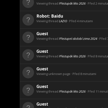
Viewing thread
Přestupák léto 2026
Před 2 minut
Robot:
Baidu
Viewing thread
LAZIO
Před 4 minutami
Guest
Viewing thread
Přestupní období zima 2024
Před 
Guest
Viewing thread
Přestupák léto 2026
Před 8 minut
Guest
Viewing unknown page
Před 8 minutami
Guest
Viewing thread
Přestupák léto 2026
Před 11 minu
Guest