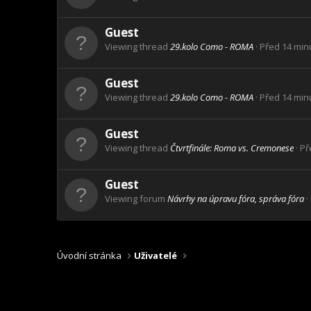
Guest
Viewing thread
29.kolo Como - ROMA
Před 14 min
Guest
Viewing thread
29.kolo Como - ROMA
Před 14 min
Guest
Viewing thread
Čtvrtfinále: Roma vs. Cremonese
Př
Guest
Viewing forum
Návrhy na úpravu fóra, správa fóra
Úvodní stránka
Uživatelé