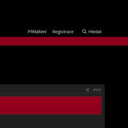
Přihlášení
Registrace
Hledat
#561