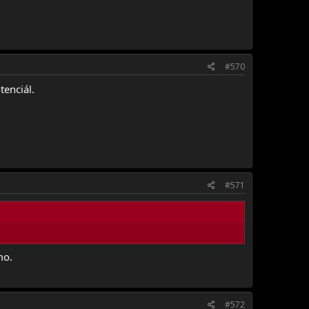
#570
tenciál.
#571
mo.
#572