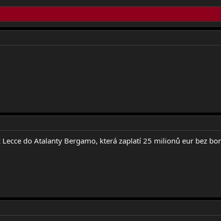
 z Lecce do Atalanty Bergamo, která zaplatí 25 milionů eur bez b