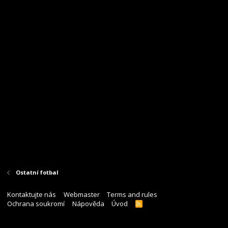
Ostatní fotbal
Kontaktujte nás
Webmaster
Terms and rules
Ochrana soukromí
Nápověda
Úvod
R
S
S